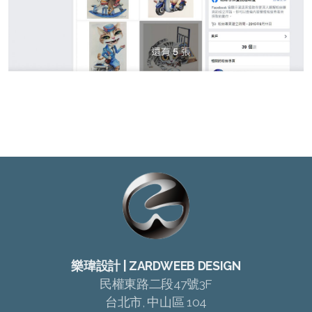
樂瑋設計 | ZARDWEEB DESIGN
民權東路二段47號3F
台北市, 中山區 104